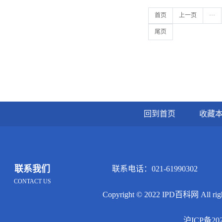
首页
上一页
···
尾页
回到首页
收藏
联系我们
联系电话：021-61990302 邮
CONTACT US
Copyright © 2022 IPD百科网 All righ
沪ICP备202