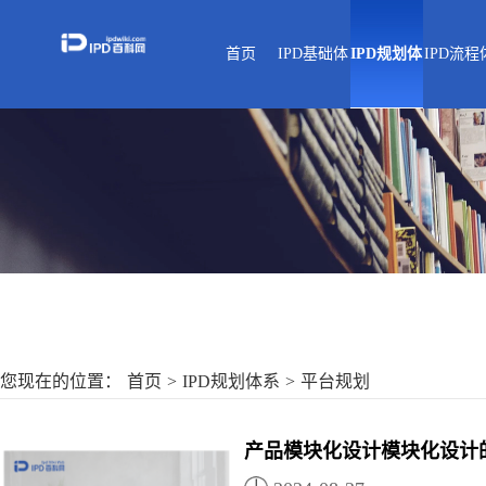
首页
IPD基础体
IPD规划体
IPD流程
战略解码
平台规划
技术开
系
系
系
产品/平台战略
技术规划
产品开
研发战略
产品规划
需求管
IPD基础知识
IPD
IPD数
IPMS
您现在的位置：
首页
>
IPD规划体系
>
平台规划
产品模块化设计模块化设计