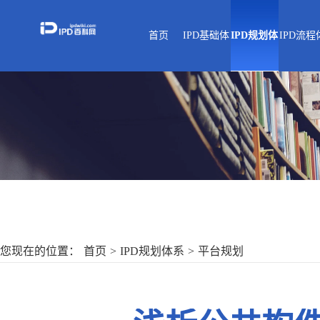
首页
IPD基础体
IPD规划体
IPD流程
战略解码
平台规划
技术开
系
系
系
产品/平台战略
技术规划
产品开
研发战略
产品规划
需求管
IPD基础知识
IPD
IPD数
IPMS
您现在的位置：
首页
>
IPD规划体系
>
平台规划