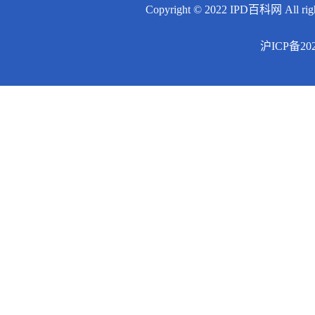
Copyright © 2022 IPD百科网 All righ
沪ICP备202