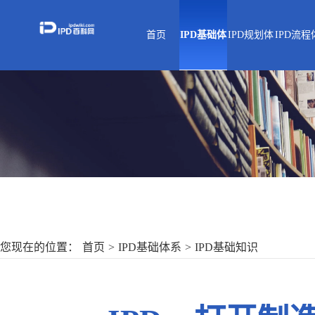
首页
IPD基础体
IPD规划体
IPD流程
战略解码
平台规划
技术开
系
系
系
产品/平台战略
技术规划
产品开
研发战略
产品规划
需求管
IPD基础知识
IPD
IPD数
IPMS
您现在的位置：
首页
>
IPD基础体系
>
IPD基础知识